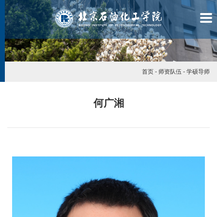
首页
-
师资队伍
-
学硕导师
何广湘
学