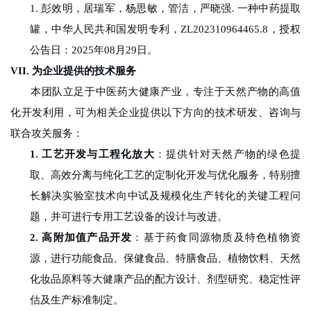
1.
彭效明，居瑞军，杨思敏，管洁，严晓强
.
一种中药提取
罐，中华人民共和国发明专利，
ZL202310964465.8
，授权
公告日：
2025
年
08
月
29
日。
VII.
为企业提供的技术服务
本团队立足于中医药大健康产业，专注于天然产物的高值
化开发利用，可为相关企业提供以下方向的技术研发、咨询与
联合攻关服务：
1.
工艺开发与工程化放大
：提供针对天然产物的绿色提
取、高效分离与纯化工艺的定制化开发与优化服务，特别擅
长解决实验室技术向中试及规模化生产转化的关键工程问
题，并可进行专用工艺设备的设计与改进。
2.
高附加值产品开发
：基于药食同源物质及特色植物资
源，进行功能食品、保健食品、特膳食品、植物饮料、天然
化妆品原料等大健康产品的配方设计、剂型研究、稳定性评
估及生产标准制定。