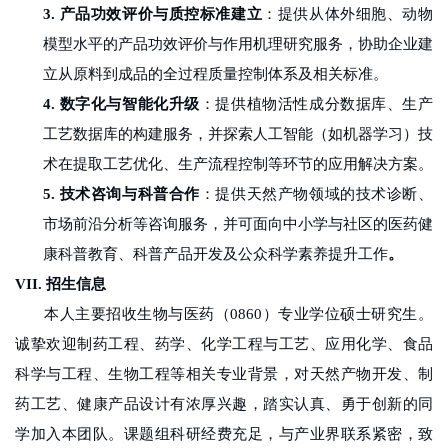
3.
产品功效评价与质控标准建立
：提供从体外细胞、动物
模型水平的产品功效评价与作用机理研究服务，协助企业建
立从原料到成品的全过程质量控制体系及相关标准。
4.
数字化与智能化升级
：提供植物活性成分数据库、生产
工艺数据库的构建服务，并探索人工智能（如机器学习）技
术在提取工艺优化、生产流程控制等环节的应用解决方案。
5.
技术咨询与科普合作
：提供天然产物领域的技术诊断、
市场前沿分析等咨询服务，并可面向中小学与社区的医药健
康科普教育、科普产品开发及公众科学素养提升工作
。
VII.
招生信息
本人主要招收生物与医药（
0860
）专业学位硕士研究生。
诚挚欢迎制药工程、药学、化学工程与工艺、应用化学、食品
科学与工程、生物工程等相关专业背景，对天然产物开发、制
药工艺、健康产品设计有浓厚兴趣，踏实认真、勇于创新的同
学加入本团队。课题组科研经费充足，与产业界联系紧密，致