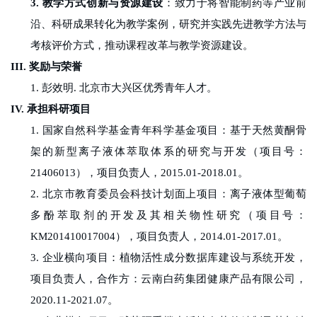
3.
教学方式创新与资源建设
：致力于将智能制药等产业前
沿、科研成果转化为教学案例，研究并实践先进教学方法与
考核评价方式，推动课程改革与教学资源建设。
III.
奖励与荣誉
1.
彭效明
.
北京市大兴区优秀青年人才。
IV.
承担科研项目
1.
国家自然科学基金青年科学基金项目：基于天然黄酮骨
架的新型离子液体萃取体系的研究与开发（项目号：
21406013
），项目负责人，
2015.01-2018.01
。
2.
北京市教育委员会科技计划面上项目：离子液体型葡萄
多酚萃取剂的开发及其相关物性研究（项目号：
KM201410017004
），项目负责人，
2014.01-2017.01
。
3.
企业横向项目：植物活性成分数据库建设与系统开发，
项目负责人，合作方：云南白药集团健康产品有限公司，
2020.11-2021.07
。