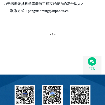
力于培养兼具科学素养与工程实践能力的复合型人才。
联系方式：
pengxiaoming@bipt.edu.cn
-
1
-
转发