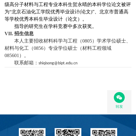
级高分子材料与工程专业本科生贺永晴的本科学位论文被评
为“北京石油化工学院优秀毕业设计
(
论文
)
”、北京市普通高
等学校优秀本科生毕业设计（论文）。
指导的研究生在学科竞赛中多次获奖。
VII.
招生信息
本人主要招收材料科学与工程（
080
5
）学术学位硕士、
材料与化工（
0856
）专业学位硕士（材料工程领域
085601
）。
联系邮箱：
shiqisong@bipt.edu.cn
转发