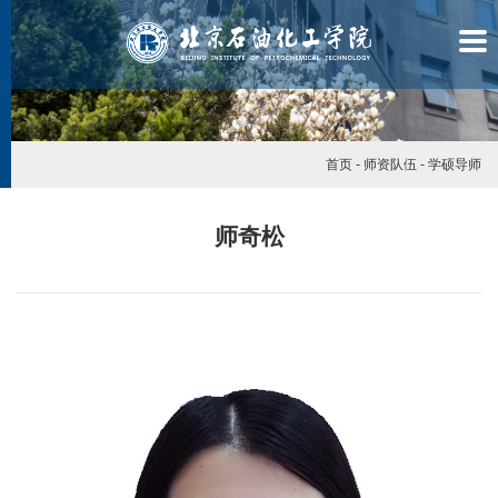
首页
-
师资队伍
-
学硕导师
师奇松
学