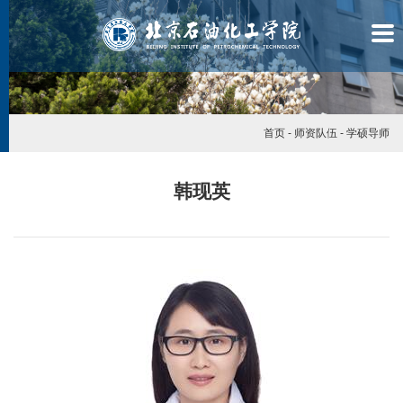
首页
-
师资队伍
-
学硕导师
韩现英
学