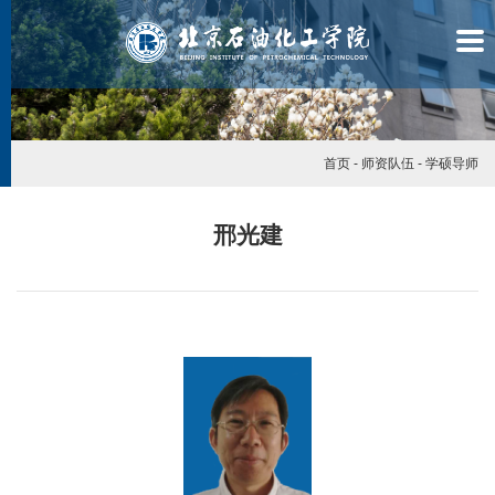
首页
-
师资队伍
-
学硕导师
邢光建
学