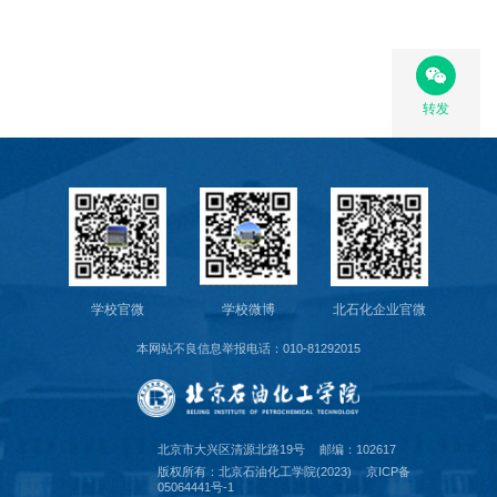
转发
学校官微
学校微博
北石化企业官微
本网站不良信息举报电话：010-81292015
北京市大兴区清源北路19号
邮编：102617
版权所有：北京石油化工学院(2023)
京ICP备
05064441号-1