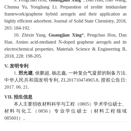
Chunna Yu, Yongliang Li. Preparation of zeolite imidazolate
framework/graphene
hybrid aerogels and their application as
highly efficient adsorbent. Journal of Solid State Chemistry,
2018
,
265
:
184-192.
10
.
Zhixin Yang,
Guangjian Xing
*, Pengchao
Hou, Dan
Han. Amino acid-mediated N-doped graphene aerogels and its
electrochemical properties. Materials Science & Engineering B,
2018
,
228
:
198-205.
V.
发明专利
1.
邢光建
,
侯鹏超
,
杨志鑫
,
一种复合气凝胶的制备方法
.
中华人民共和国发明专利
,
ZL201710474965.8
,
授权公告日
:
2017
.
06
.
21
.
VII.
招生信息
本人主要招收
材料科学与工程（
0805
）学术学位硕士
、
材料与化工（
0856
）专业学位硕士（材料工程领域
085601
）。