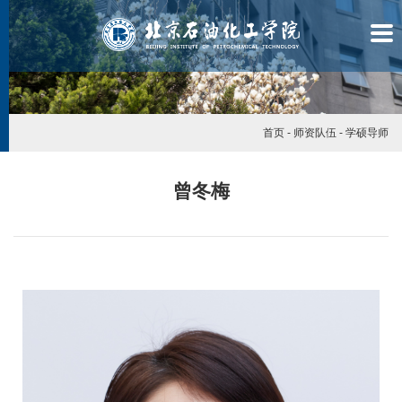
首页
-
师资队伍
-
学硕导师
曾冬梅
学