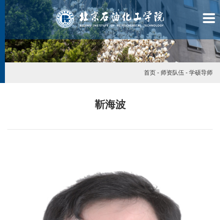
首页
-
师资队伍
-
学硕导师
靳海波
学