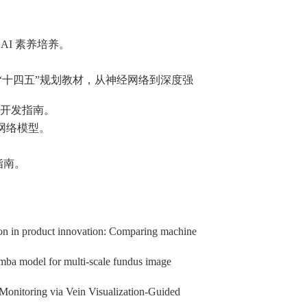
I 素养培养。
“十四五”规划教材，从神经网络到深度强
习开发指南。
经网络模型。
。
指南。
tion in product innovation: Comparing machine
mba model for multi-scale fundus image
 Monitoring via Vein Visualization-Guided