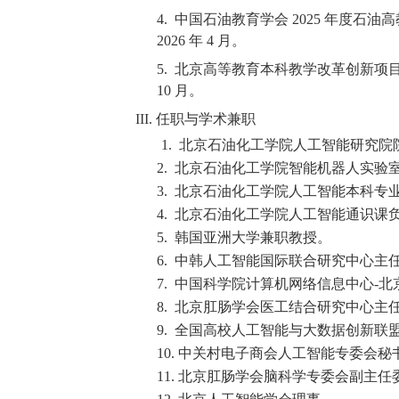
4.
中国石油教育学会 2025 年度
2026 年 4 月。
5.
北京高等教育本科教学改革创新项目：
10 月。
III. 任职与学术兼职
1.
北京石油化工学院人工智能研究院
2.
北京石油化工学院智能机器人实验
3.
北京石油化工学院人工智能本科专
4.
北京石油化工学院人工智能通识课
5.
韩国亚洲大学兼职教授。
6.
中韩人工智能国际联合研究中心主
7.
中国科学院计算机网络信息中心-北
8.
北京肛肠学会医工结合研究中心主
9.
全国高校人工智能与大数据创新联
10. 中关村电子商会人工智能专委会秘
11. 北京肛肠学会脑科学专委会副主任