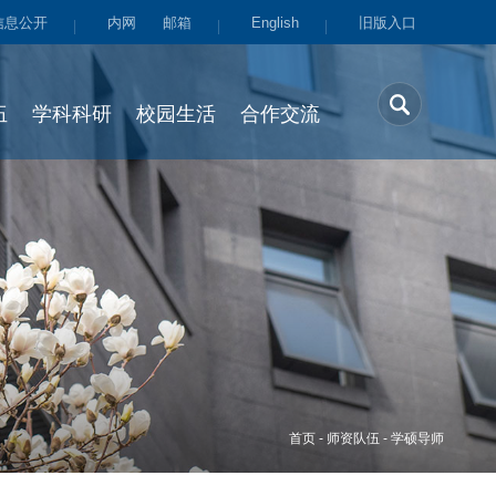
信息公开
内网
邮箱
English
旧版入口
伍
学科科研
校园生活
合作交流
首页
-
师资队伍
-
学硕导师