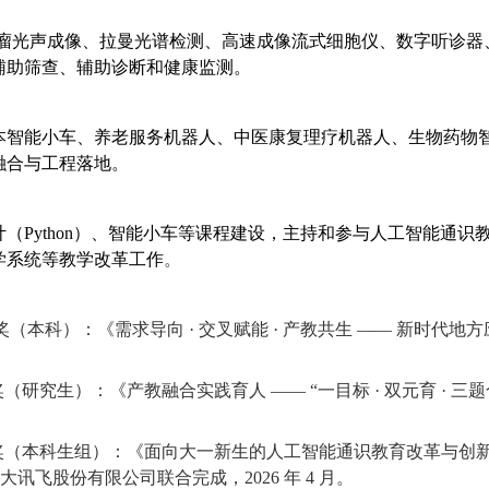
肿瘤光声成像、拉曼光谱检测、高速成像流式细胞仪、数字听诊
辅助筛查、辅助诊断和健康监测。
本智能小车、养老服务机器人、中医康复理疗机器人、生物药物
融合与工程落地。
（Python）、智能小车等课程建设，主持和参与人工智能通识教
学系统等教学改革工作
。
（本科）：《需求导向 · 交叉赋能 · 产教共生 —— 新时代
研究生）：《产教融合实践育人 —— “一目标 · 双元育 · 
奖（本科生组）：《面向大一新生的人工智能通识教育改革与创
飞股份有限公司联合完成，2026 年 4 月。