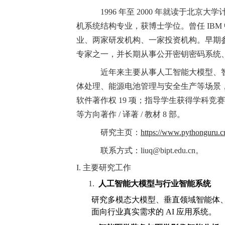
1996 年至 2000 年就读于北
机系统结构专业，获博士学位。曾任 IB
业、两家研发机构、一家投资机构。早期参与研制 
专家之一，并长期从事公开密钥密码系统
近年来主要从事人工智能大模型、
体处理、能源电池管理与安全生产等场景，
软件著作权 19 项；指导学生获得学科竞赛
等方向著作 / 译著 / 教材 8 部。
研究主页：
https://www.pythonguru.
联系方式：liuq@bipt.edu.cn。
I. 主要研究工作
1.
人工智能大模型与行业智能系统
研究多模态大模型、垂直领域智能体
面向行业真实需求的 AI 应用系统。