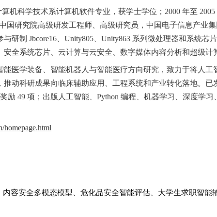
京大学计算机科学技术系计算机软件专业，获学士学位；2000 年至 2
M 中国研究院高级研发工程师、高级研究员，中国电子信息产业
Jbcore16、Unity805、Unity863 系列微处理器和系
、安全系统芯片、云计算与云安全、数字媒体内容分析和超级计
智能医学装备、智能机器人与智能医疗方向研究，致力于将人工
推动科研成果向临床辅助应用、工程系统和产业转化落地。已发表学术
奖励 49 项；出版人工智能、Python 编程、机器学习、深
cn/homepage.html
、内容安全多模态模型、危化品安全智能评估、大学生求职智能