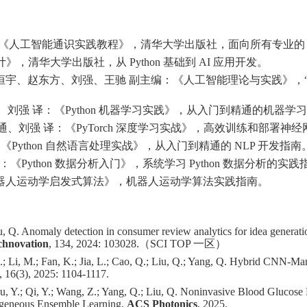
《人工智能通识实践教程》，清华大学出版社，面向所有专业的 A
计》，清华大学出版社，从 Python 基础到 AI 应用开发。
恒宇、赵东方、刘强、王驰 副主编：《人工智能理论与实践》，
勇、刘强 译：《Python 机器学习实践》，从入门到精通的机器学
文通、刘强 译：《PyTorch 深度学习实战》，高效训练和部署神
《Python 自然语言处理实战》，从入门到精通的 NLP 开发指南
：《Python 数据分析入门》，系统学习 Python 数据分析的实践
器人运动学启发式算法》，机器人运动学算法实践指南。
iu, Q. Anomaly detection in consumer review analytics for idea genera
chnovation
, 134, 2024: 103028.（SCI TOP 一区）
; Li, M.; Fan, K.; Jia, L.; Cao, Q.; Liu, Q.; Yang, Q. Hybrid CNN-Ma
, 16(3), 2025: 1104-1117.
u, Y.; Qi, Y.; Wang, Z.; Yang, Q.; Liu, Q. Noninvasive Blood Glucose
geneous Ensemble Learning.
ACS Photonics
, 2025.