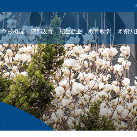
学校概况
院部设置
招生就业
教育教学
师资队