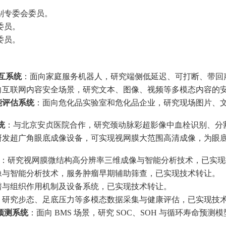
识别专委会委员。
委员。
委员。
互系统
：面向家庭服务机器人，研究端侧低延迟、可打断、带回
向互联网内容安全场景，研究文本、图像、视频等多模态内容的
能评估系统
：面向危化品实验室和危化品企业，研究现场图片、
统
：与北京安贞医院合作，研究颈动脉彩超影像中血栓识别、分
研发超广角眼底成像设备，可实现视网膜大范围高清成像，为眼
：研究视网膜微结构高分辨率三维成像与智能分析技术，已实现
像与智能分析技术，服务肿瘤早期辅助筛查，已实现技术转让。
谱与组织作用机制及设备系统，已实现技术转让。
：研究步态、足底压力等多模态数据采集与健康评估，已实现技
预测系统
：面向 BMS 场景，研究 SOC、SOH 与循环寿命