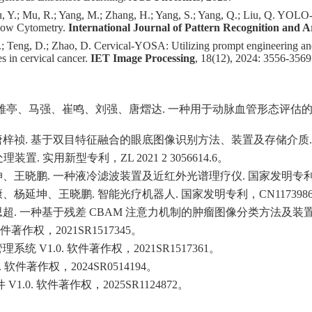
Lu, Y.; Mu, R.; Yang, M.; Zhang, H.; Yang, S.; Yang, Q.; Liu, Q. YOL
Flow Cytometry.
International Journal of Pattern Recognition and Art
 Y.; Teng, D.; Zhao, D. Cervical-YOSA: Utilizing prompt engineering an
 in cervical cancer.
IET Image Processing
, 18(12), 2024: 3556-3569
亭、马强、崔鸣、刘强、唐熠达. 一种用于动脉血管形态评估的
。
. 基于双目特征融合的眼底图像识别方法、装置及存储介质. 国家发
置. 实用新型专利，ZL 2021 2 3056614.6。
晓鹏. 一种液冷滤波装置及近红外光谱理疗仪. 国家发明专利，CN
延坤、王晓鹏. 智能光疗机器人. 国家发明专利，CN1173986
 一种基于残差 CBAM 注意力机制的肿瘤图像分类方法及装置. 国
著作权，2021SR1517345。
V1.0. 软件著作权，2021SR1517361。
 软件著作权，2024SR0514194。
.0. 软件著作权，2025SR1124872。