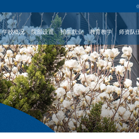
学校概况
院部设置
招生就业
教育教学
师资队