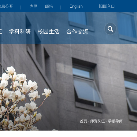
信息公开
内网
邮箱
English
旧版入口
伍
学科科研
校园生活
合作交流
首页
-
师资队伍
-
学硕导师