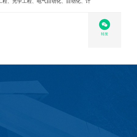
工程、光学工程
、电气自动化、自动化、计
转发
学校官微
学校微博
北石化企业官微