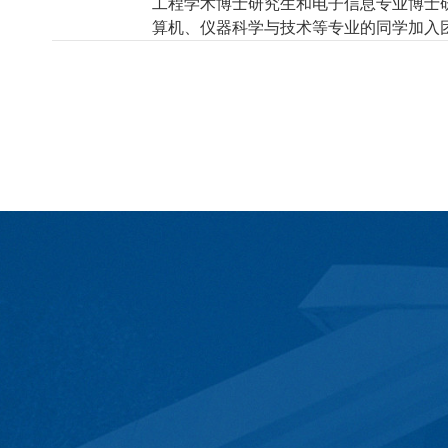
工程
学术
博士研究生
和
电子信息专业博士
算机、仪器科学与技术等专业的同学加入
北京市大兴区清源北路19号
邮编：102617
版权所有：北京石油化工学院(2023)
京ICP备05064441号-1
京公网安备 11011502002822号