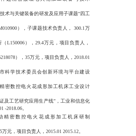
造技术与关键装备的研发及应用子课题
“
四工
M010900
），子课题技术负责人，
300.1
万
析（
L150006
），
29.4
万元，项目负责人，
6218078
），
35
万元，项目负责人，
2018.01
市科学技术委员会创新环境与平台建设
精密数控电火花成形加工机床工业设计
证及工艺研究应用生产线
”
，工业和信息化
01 -2018.06
。
动精密数控电火花成形加工机床研制
5
万元，项目负责人，
2015.01 2015.12
。