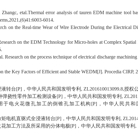
n Zhangc, etal.Thermal error analysis of tauren EDM machine tool 
stems,2021,(6)41:6003-6014.
arch on the Real-time Wear of Wire Electrode During the Electrical 
esearch on the EDM Technology for Micro-holes at Complex Spatial L
5.
l. Research on the process technique of electrical discharge machining 
 on the Key Factors of Efficient and Stable WEDM[J]. Procedia CIRP, 
浸液转台
[P]
，中华人民共和国发明专利
, ZL201610013099.8,
授权
种弹挠性零件加工检测设备
[P]
，中华人民共和国发明专利
, ZL201
用于电火花微孔加工的倒锥孔加工机构
[P]
，中华人民共和
力矩电机直驱式全浸液转台
[P]
，中华人民共和国发明专利
, ZL201
火花加工方法及所采用的分体电极
[P]
，中华人民共和国发明专利
,