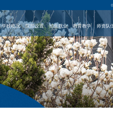
学校概况
院部设置
招生就业
教育教学
师资队