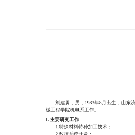
刘建勇，男，
1983
年
8
月出生，山东
械工程学院机电系工作。
I.
主要研究工作
1.
特殊材料特种加工技术；
2.
数控系统开发；