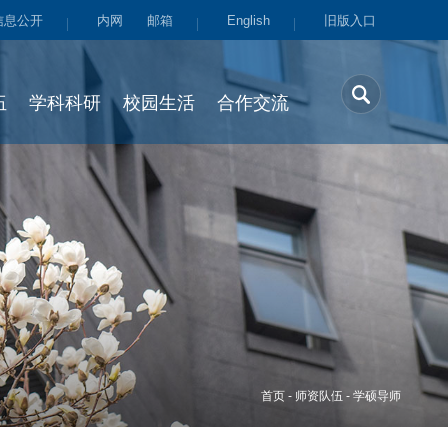
信息公开
内网
邮箱
English
旧版入口
伍
学科科研
校园生活
合作交流
首页
-
师资队伍
-
学硕导师