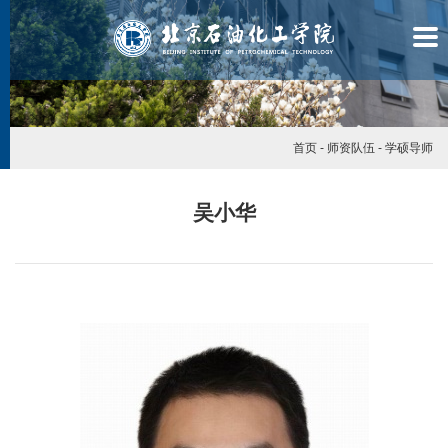
首页
-
师资队伍
-
学硕导师
吴小华
学