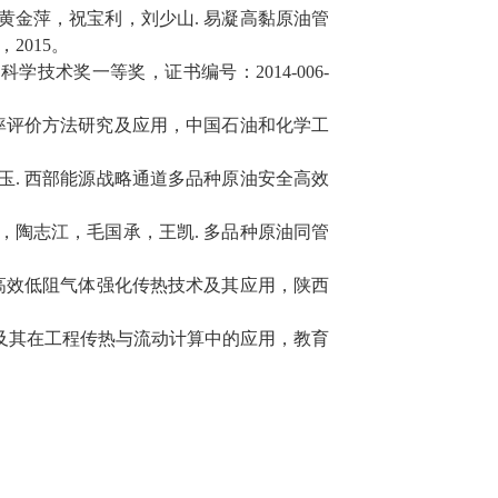
黄金萍，祝宝利，刘少山
.
易凝高黏原油管
，
2015
。
省科学技术奖一等奖，证书编号：
2014-006-
率评价方法研究及应用，中国石油和化学工
玉
.
西部能源战略通道多品种原油安全高效
，陶志江，毛国承，王凯
.
多品种原油同管
。
高效低阻气体强化传热技术及其应用，陕西
及其在工程传热与流动计算中的应用，教育