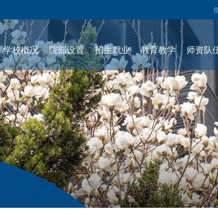
学校概况
院部设置
招生就业
教育教学
师资队