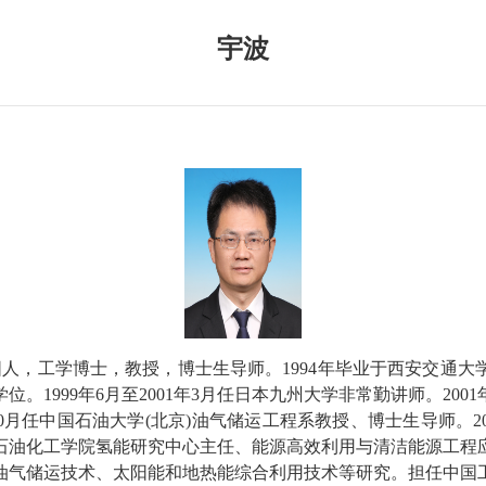
宇波
阳人，工学博士，教授，博士生导师。
1994
年毕业于西安交通大
学位。
1999
年
6
月至
2001
年
3
月任日本九州大学非常勤讲师。
2001
0
月任中国石油大学
(
北京
)
油气储运工程系教授、博士生导师。
2
石油化工学院氢能研究中心主任、能源高效利用与清洁能源工程
油气储运技术、太阳能和地热能综合利用技术等研究。担任中国