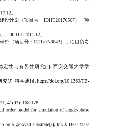
017.12
。
建设计划（项目号：
IDHT20170507
），项
人，
2009.01-2011.12
。
研究（项目号：
CET-07-0843
），项目负责
稳定性与有界性研究
[J].
西安交通大学学
研究
[J].
科学通报
, https://doi.org/10.1360/TB-
021, 41(03): 168-178.
 order model for simulation of single-phase
 on a grooved substrate[J]. Int. J. Heat Mass