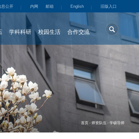
信息公开
内网
邮箱
English
旧版入口
伍
学科科研
校园生活
合作交流
首页
-
师资队伍
-
学硕导师