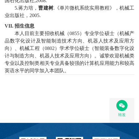
国石化出版社
,
2008
.
5
.
蒋力培
，
曹建树
.
《单片微机系统实用教程》，机械工
业出版社，
2005
.
VI
I.
招生信息
本人目前主要招收机械（
0855
）专业学位硕士（
机械产
品数字化设计及智能制造技术
方向、机器人技术及应用方
向）、机械工程（
0802
）学术学位硕士（智能装备数字化设
计与制造方向、机器人技术及应用方向）。诚挚欢迎机械类
专业以及控制类相关专业具备较强的计算机应用能力和较高
英语水平的同学加入本团队。
转发