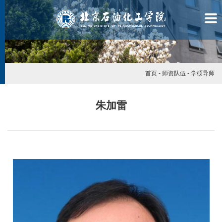
首页
-
师资队伍
-
学硕导师
朱加雷
学