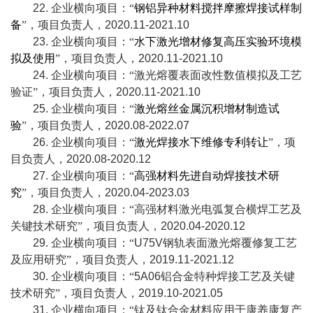
22.
企业横向项目：“
钢铝异种材料搅拌摩擦焊接试样制
备
”，项目负责人，
2020.11-2021.10
23.
企业横向项目：“
水下激光增材修复高压实验环境模
拟及使用
”，项目负责人，
2020.11-2021.10
24.
企业横向项目：“激光熔覆表面改性数值模拟及工艺
验证”，项目负责人，
2020.11-2021.10
25.
企业横向项目：“
激光熔丝金属沉积增材制造试
验
”，项目负责人，
2020.08-2022.07
26.
企业横向项目：“
激光焊接水下维修专利转让
”，项
目负责人，
2020.08-2020.12
27.
企业横向项目：“
高强材料先进自动焊接技术研
究
”，项目负责人，
2020.04-2023.03
28.
企业横向项目：“高强材料激光电弧复合横焊工艺及
关键技术研究”，项目负责人，
2020.04-2020.12
29.
企业横向项目：“
U75V
钢轨表面激光熔覆修复工艺
及应用研究”，项目负责人，
2019.11-2021.12
30.
企业横向项目：“
5A06
铝合金特种焊接工艺及关键
技术研究”，项目负责人，
2019.10-2021.05
31.
企业横向项目：“钛及钛合金材料应用于康养康复产