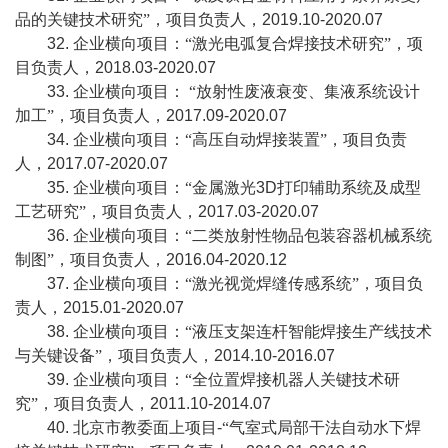
品的关键技术研究”，项目负责人，
2019.10-2020.07
32.
企业横向项目：“激光电弧复合焊接技术研究”，项
目负责人，
2018.03-2020.07
33.
企业横向项目：
“放射性废液衰变、集液系统设计
加工”，项目负责人，
2017.09-2020.07
34.
企业横向项目：“高压自动焊接装置”，项目负责
人，
2017.07-2020.07
35.
企业横向项目：“金属激光
3D
打印辅助系统及成型
工艺研究”，项目负责人，
2017.03-2020.07
36.
企业横向项目：“二类放射性物品包装容器机械系统
制图”，项目负责人，
2016.04-2020.12
37.
企业横向项目：“激光视觉焊缝传感系统”，项目负
责人，
2015.01-2020.07
38.
企业横向项目：“液压支架连杆智能焊接生产线技术
与关键设备”，项目负责人，
2014.10-2016.07
39.
企业横向项目：“全位置焊接机器人关键技术研
究”，项目负责人，
2011.10-2014.07
40.
北京市教委面上项目
-
“气室式局部干法自动水下焊