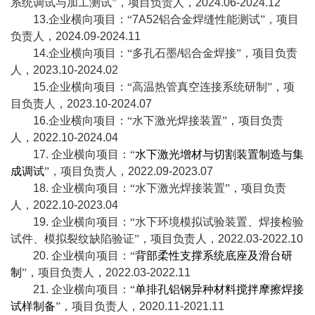
系统调试与加工测试”，项目负责人，
2024.06-2024.12
13.
企业横向项目：“
7A52
铝合金焊缝性能测试”，项目
负责人，
2024.09-2024.11
14.
企业横向项目：“多孔石墨
/
铝合金焊接”，项目负责
人，
2023.10-2024.02
15.
企业横向项目：“高温热管真空连接系统研制”，项
目负责人，
2023.10-2024.07
16.
企业横向项目：“水下激光焊接装置”，项目负责
人，
2022.10-2024.04
17.
企业横向项目：“
水下激光增材与切割装置制造与集
成调试
”，项目负责人，
2022.09-2023.07
18.
企业横向项目：“水下激光焊接装置”，项目负责
人，
2022.10-2023.04
19.
企业横向项目：“水下环境模拟试验装置、焊接检验
试件、模拟裂纹缺陷验证”，项目负责人，
2022.03-2022.10
20.
企业横向项目：“
背部柔性支撑系统底座及滑台研
制
”，项目负责人，
2022.03-2022.11
21.
企业横向项目：“
单排孔铝钢异种材料搅拌摩擦焊接
试样制备
”，项目负责人，
2020.11-2021.11