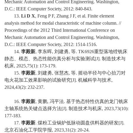
Mechanic Automation and Control Engineering. Washington,
D.C.: IEEE Computer Society, 2012: 840-843.
13.
Li D X
, Feng P F, Zhang J F, et al. Finite element
analysis method for modal characteristic of machine column. //
Proceedings of the 2012 Third International Conference on
Mechanic Automation and Control Engineering. Washington,
D.C.: IEEE Computer Society, 2012: 1514-1516.
14.
李殿新
, 李东晖, 刘建勇, 等. TK6926重型落地镗铣床
静态、模态、热态性能仿真分析与实验测试[J]. 制造技术与
机床, 2025,75(1): 173-179.
15.
李殿新
, 刘建勇, 张慧杰, 等. 摇动半径与中心抬刀对
电火花加工效果影响的试验研究[J]. 机械科学与技术,
2024,43(2): 232-237.
16.
李殿新
, 黄鹏, 冯平法. 基于热态特性仿真的龙门铣床
主轴系统热关键点选择方法[J]. 制造技术与机床, 2023,73(10):
177-183.
17.
李殿新
. 煤粉工业锅炉低脉动圆盘供料器的研发[J].
北京石油化工学院学报, 2023,31(2): 20-24.