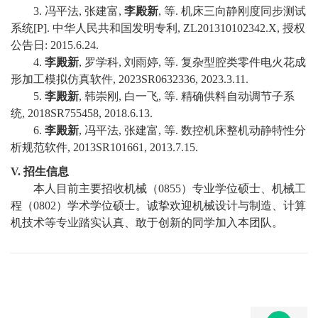
3. 冯平法, 张建富,
李殿新
, 等. 机床三向静刚度同步测试
系统[P]. 中华人民共和国发明专利, ZL201310102342.X, 授权
公告日: 2015.6.24.
4.
李殿新
, 罗学科, 刘雨婷, 等. 复杂型腔类零件电火花成
形加工模拟仿真软件, 2023SR0632336, 2023.3.11.
5.
李殿新
, 韩崇刚, 白一飞, 等. 精确供料自动调节子系
统, 2018SR755458, 2018.6.13.
6.
李殿新
, 冯平法, 张建富, 等. 数控机床整机动静特性分
析规范软件, 2013SR101661, 2013.7.15.
V.
招生信息
本人目前主要招收机械（0855）专业学位硕士、机械工
程（0802）学术学位硕士。诚挚欢迎机械设计与制造、计算
机技术等专业踏实认真、敢于创新的同学加入本团队。