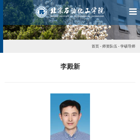
首页
-
师资队伍
-
学硕导师
李殿新
学