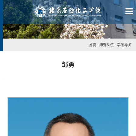
首页
-
师资队伍
-
学硕导师
邹勇
学