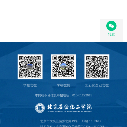
转发
学校官微
学校微博
北石化企业官微
本网站不良信息举报电话：010-81292015
北京市大兴区清源北路19号
邮编：102617
版权所有：北京石油化工学院(2023)
京ICP备