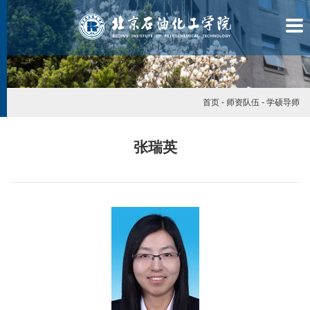
首页
-
师资队伍
-
学硕导师
张瑞英
学