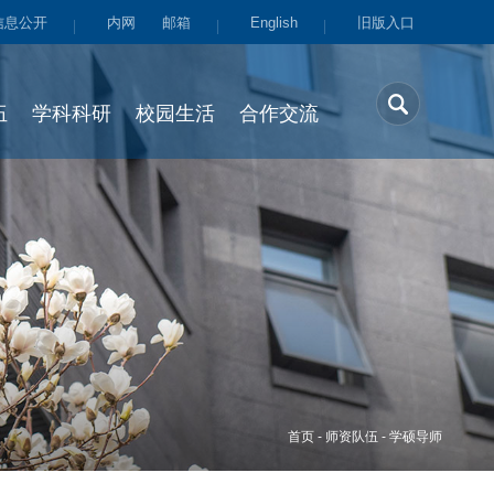
信息公开
内网
邮箱
English
旧版入口
伍
学科科研
校园生活
合作交流
首页
-
师资队伍
-
学硕导师