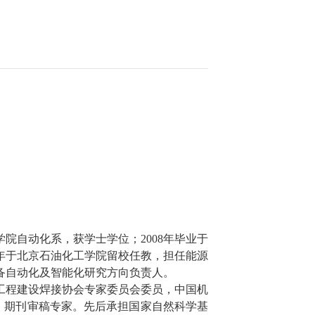
学院自动化系，获学士学位；
2008
年毕业于
年于北京石油化工学院留校任教，担任能源
备自动化及智能化研究方向负责人。
工程建设焊接协会专家委员会委员，中国机
》期刊审稿专家。先后承担国家自然科学基