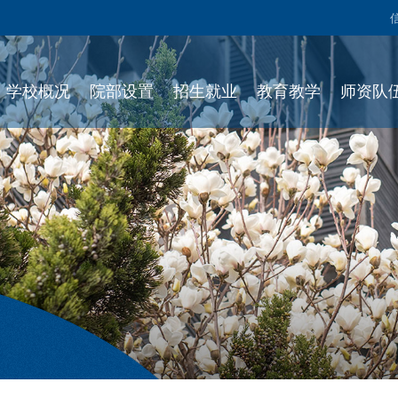
学校概况
院部设置
招生就业
教育教学
师资队