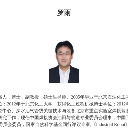
罗雨
布人，博士，副教授，硕士生导师。
2005
年毕业于北京石油化工
位；
2012
年于北京化工大学，获得化工过程机械博士学位；
2012
究中心、深水油气管线关键技术与装备北京市重点实验室焊接装
研究工作，现任中国焊接协会油田与管道专业委员会理事，中国
委员会委员，国家自然科学基金同行评议专家
,
《
Industrial Robot