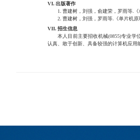
VI.
出版著作
1.
曹建树，刘强，俞建荣，罗雨等
.
《
2.
曹建树，刘强，罗雨等
.
《单片机原
VII.
招生信息
本人目前主要招收机械
(0855)
专业学
认真、敢于创新、具备较强的计算机应用