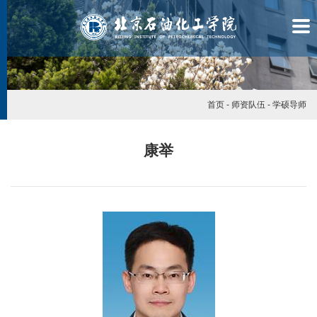
首页
-
师资队伍
-
学硕导师
康举
学