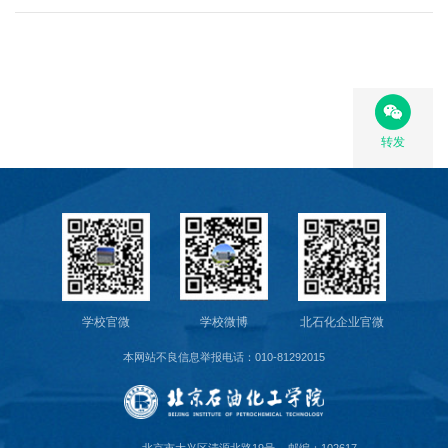
转发
学校官微
学校微博
北石化企业官微
本网站不良信息举报电话：010-81292015