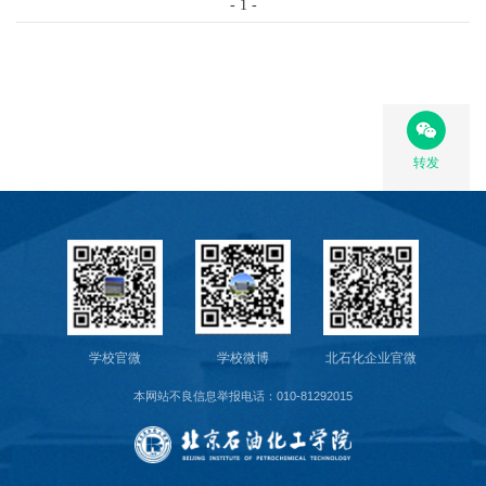
-
1
-
转发
学校官微
学校微博
北石化企业官微
本网站不良信息举报电话：010-81292015