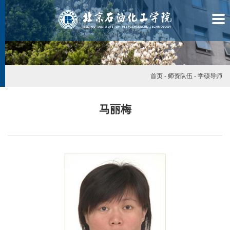
首页
-
师资队伍
-
学硕导师
马丽梅
学