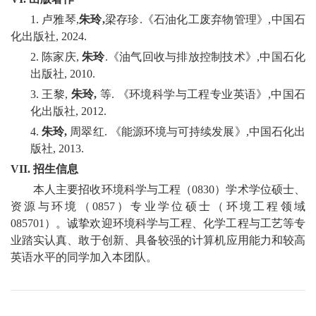
1. 卢雅琴,
朱玲
,
梁存珍.《石油化工废弃物管理》,中国石
化出版社, 2024.
2. 陈家庆,
朱玲
.《油气回收与排放控制技术》,中国石化
出版社, 2010.
3. 王黎,
朱玲
,
等. 《环境科学与工程专业英语》,中国石
化出版社, 2012.
4.
朱玲
,
周翠红. 《能源环境与可持续发展》,中国石化出
版社, 2013.
VII.
招生信息
本人主要招收环境科学与工程（0830）学术学位硕士、
资源与环境（0857）专业学位硕士（环境工程领域
085701）。诚挚欢迎环境科学与工程、化学工程与工艺等专
业踏实认真、敢于创新、具备较强的计算机应用能力和较高
英语水平的同学加入本团队。