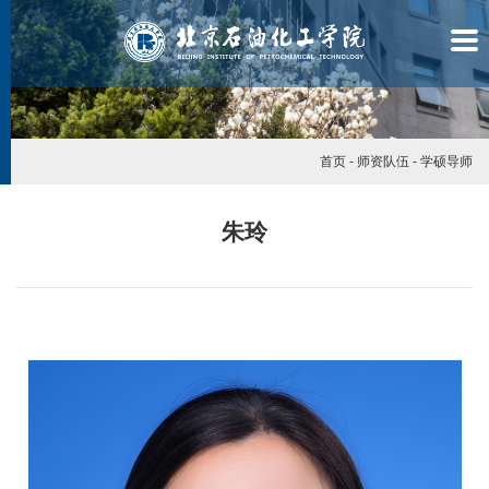
首页
-
师资队伍
-
学硕导师
朱玲
学