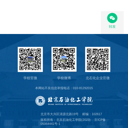
转发
学校官微
学校微博
北石化企业官微
本网站不良信息举报电话：010-81292015
北京市大兴区清源北路19号
邮编：102617
版权所有：北京石油化工学院(2023)
京ICP备
05064441号-1