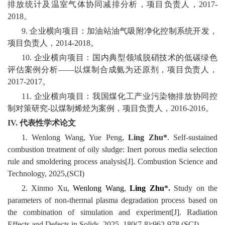
排放统计及温室气体协同减排分析，项目负责人，2017-
2018。
9. 企业横向项目：加油站油气吸附净化控制系统开发，
项目负责人，2014-2018。
10. 企业横向项目：国内典型领域脱硝技术的低碳绿色
评估案例分析——以煤制合成氨为还原剂，项目负责人，
2017-2017。
11. 企业横向项目：我国煤化工产业污染物排放协同控
制对策研究-以煤制烯烃为案例，项目负责人，2016-2016。
IV.
代表性学术论文
1.
Wenlong Wang, Yue Peng,
Ling Zhu*
. Self-sustained
combustion treatment of oily sludge: Inert porous media selection
rule and smoldering process analysis[J]. Combustion Science and
Technology, 2025,
(SCI)
2.
Xinmo Xu,
Wenlong Wang
,
Ling Zhu
*
.
Study on the
parameters of non-thermal plasma degradation process based on
the combination of simulation and experiment[J]. Radiation
Effects and Defects in Solids, 2025, 180(7-8):962-978
(SCI)