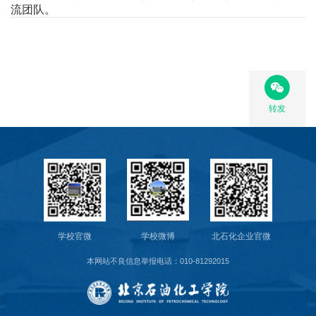
流团队。
转发
学校官微
学校微博
北石化企业官微
本网站不良信息举报电话：010-81292015