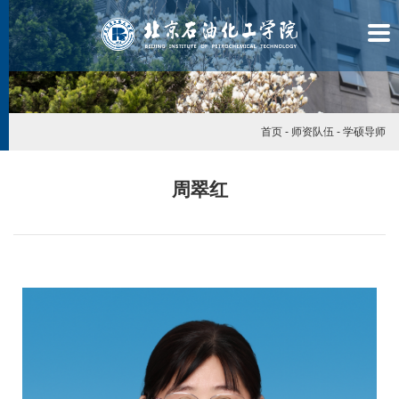
首页
-
师资队伍
-
学硕导师
周翠红
学