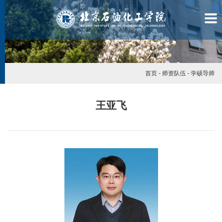
首页
-
师资队伍
-
学硕导师
王亚飞
学