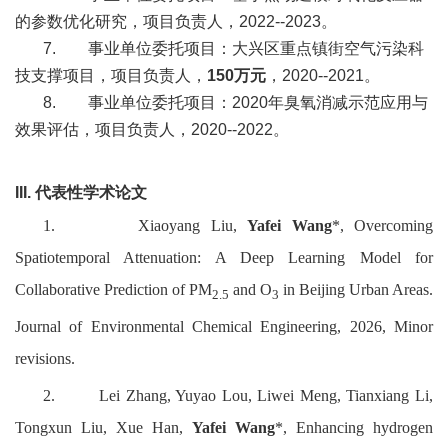
的参数优化研究，项目负责人，
2022--2023
。
7.
事业单位委托项目：大兴区重点镇街空气污染科
技支撑项目，项目负责人，
150
万元
，
2020--2021
。
8.
事业单位委托项目：
2020
年臭氧消减示范应用与
效果评估，项目负责人，
2020--2022
。
III.
代表性学术论文
1.
Xiaoyang Liu,
Yafei Wang
*, Overcoming
Spatiotemporal Attenuation: A Deep Learning Model for
Collaborative Prediction of PM
and O
in Beijing Urban Areas.
2.5
3
Journal of Environmental Chemical Engineering, 2026, Minor
revisions.
2.
Lei Zhang, Yuyao Lou, Liwei Meng, Tianxiang Li,
Tongxun Liu, Xue Han,
Yafei Wang
*, Enhancing hydrogen