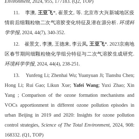
Environment
, 2024, 955, 177183. (Q2, TOP)
11.
李澳
,
王亚飞
*,
崔景文
,
等
.
北京市大兴新城地区疫
情前后细颗粒物二次气溶胶变化特征及潜在源分析
.
环境科
学学报
, 2024, 44(7), 340-352.
12.
崔景文
,
李澳
,
王德来
,
李云凤
,
王亚飞
*. 2023
京南地
区春节期间细颗粒物化学组分特征与二次气溶胶生成研究
.
环境科学学报
,
2024, 44(4), 238-251.
13.
Yunfeng Li; Zhenhai Wu; Yuanyuan Ji; Tianshu Chen;
Hong Li; Rui Gao; Likun Xue;
Yafei Wang
; Yuxi Zhao; Xin
Yang ; Comparison of the ozone formation mechanisms and
VOCs apportionment in different ozone pollution episodes in
urban Beijing in 2019 and 2020: Insights for ozone pollution
control strategies,
Science of The Total Environment
, 2024, 908:
168332. (Q1, TOP)