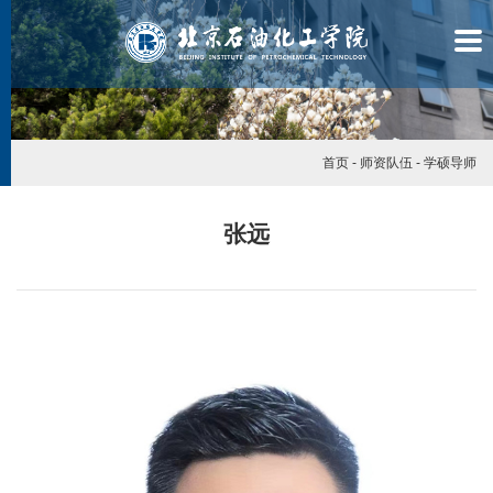
首页
-
师资队伍
-
学硕导师
张远
学