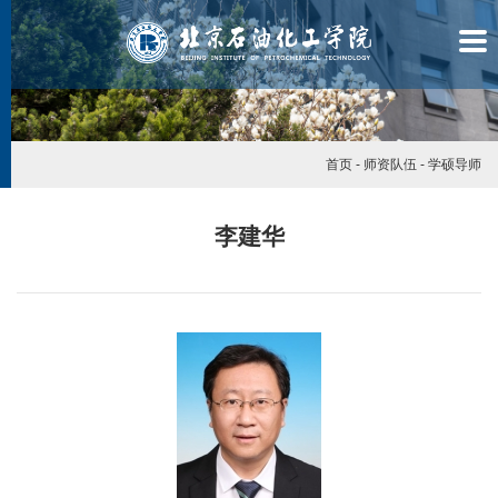
首页
-
师资队伍
-
学硕导师
李建华
学