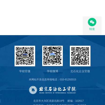
转发
学校官微
学校微博
北石化企业官微
本网站不良信息举报电话：010-81292015
北京市大兴区清源北路19号
邮编：102617