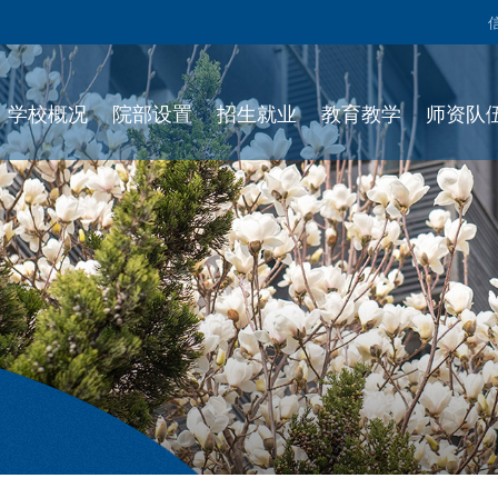
学校概况
院部设置
招生就业
教育教学
师资队