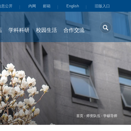
信息公开
内网
邮箱
English
旧版入口
伍
学科科研
校园生活
合作交流
首页
-
师资队伍
-
学硕导师