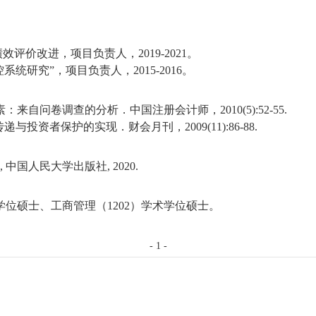
绩效评价改进，项目负责人，
2019-2021
。
控系统研究
”
，项目负责人，
2015-2016
。
素：来自问卷调查的分析．中国注册会计师，
2010(5):52-55.
传递与投资者保护的实现．财会月刊，
2009(11):86-88.
,
中国人民大学出版社
, 2020.
学位硕士、工商管理（
1202
）学术学位硕士。
-
1
-