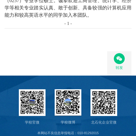
（
0257
）专业学位硕士。诚挚欢迎工商管理、统计学、经济
学等相关专业踏实认真、敢于创新、具备较强的计算机应用
能力和较高英语水平的同学加入本团队。
-
1
-
转发
学校官微
学校微博
北石化企业官微
本网站不良信息举报电话：010-81292015