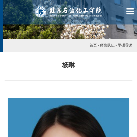
首页
-
师资队伍
-
学硕导师
杨琳
学