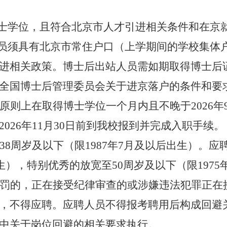
博士学位，且符合北京市人才引进相关条件和在京
人员须具有北京市常住户口（上学期间的学校集体
进相关政策。博士后出站人员需如期取得博士后
全国博士后管理委员会关于进京落户的条件和要
原则上在取得博士学位一个月内且不晚于2026年
026年11月30日前到我校报到并完成入职手续。
8周岁及以下（限1987年7月及以后出生）。应
出生），特别优秀的放宽至50周岁及以下（限1975
罚的，正在接受纪律审查的或涉嫌违法犯罪正在
，不得应聘。应聘人员不得报考聘用后构成回避
中关于岗位回避的相关要求执行。