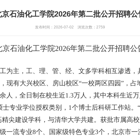
北京石油化工学院2026年第二批公开招聘公
发布时间：2026-07-02 浏览次数：
2759
北京石油化工学院2026年第二批公开招聘公
工为主，工、理、管、经、文多学科相互渗透，
年，现有大兴校区、房山校区“一校两区四园”，占地
余人，全日制在校生近1.3万人，其中本科生近万人
士专业学位授权类别，1个博士后科研工作站。“工
高精尖建设学科，与清华大学共建。获批市属高校
家级一流专业8个、国家级特色专业3个，北京市一