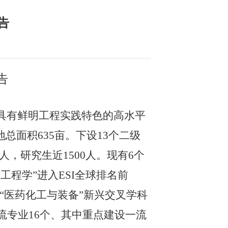
告
告
具有鲜明工程实践特色的高水平
总面积635亩。下设13个二级
，研究生近1500人。现有6个
程学”进入ESI全球排名前
“医药化工与装备”新兴交叉学科
流专业16个、其中重点建设一流