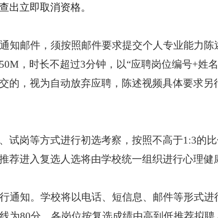
查出立即取消资格。
通知邮件，须按照邮件要求提交个人专业能力陈
0M，时长不超过3分钟，以“应聘岗位编号+姓名”
交的，视为自动放弃应聘，陈述视频具体要求另
、试岗等方式进行初选考察，按照不高于1:3的
推荐进入复选人选将由学校统一组织进行心理健
行通知。学校将以电话、短信息、邮件等形式进
线为80分，各岗位按复选成绩由高到低推荐拟聘