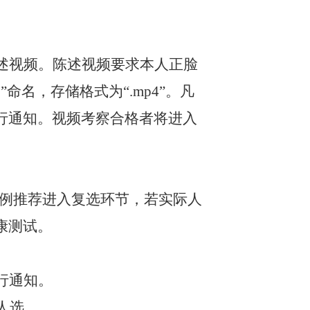
述视频。陈述视频要求本人正脸
命名，存储格式为“.mp4”。凡
行通知。视频考察合格者将进入
比例推荐进入复选环节，若实际人
康测试。
行通知。
人选。