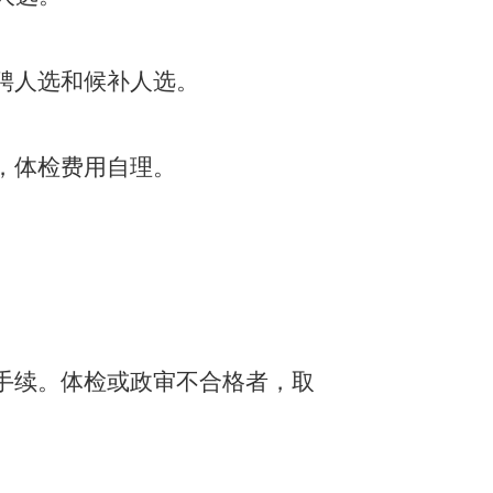
聘人选和候补人选。
，体检费用自理。
手续。体检或政审不合格者，取