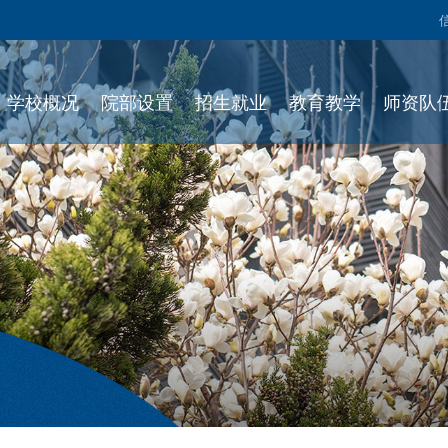
学校概况
院部设置
招生就业
教育教学
师资队