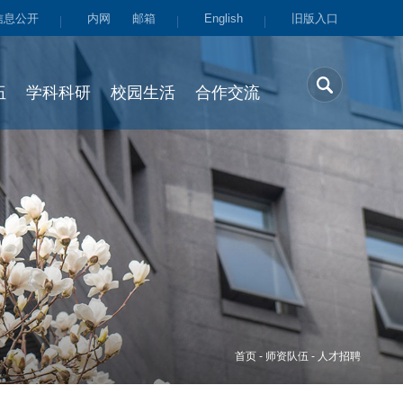
信息公开
内网
邮箱
English
旧版入口
伍
学科科研
校园生活
合作交流
首页
-
师资队伍
-
人才招聘