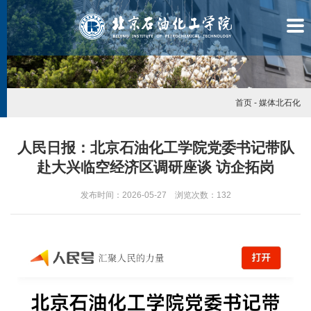
首页
-
媒体北石化
人民日报：北京石油化工学院党委书记带队
赴大兴临空经济区调研座谈 访企拓岗
发布时间：2026-05-27 浏览次数：
132
学