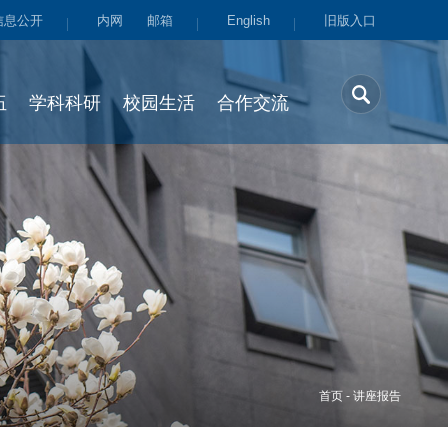
信息公开
内网
邮箱
English
旧版入口
伍
学科科研
校园生活
合作交流
首页
-
讲座报告