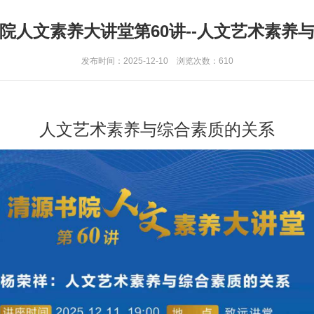
院人文素养大讲堂第60讲--人文艺术素养
发布时间：2025-12-10 浏览次数：
610
人文艺术素养与综合素质的关系