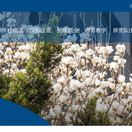
学校概况
院部设置
招生就业
教育教学
师资队