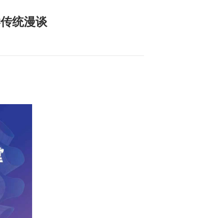
学传统漫谈