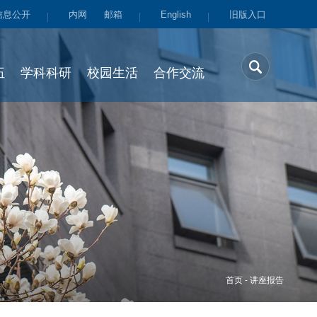
信息公开
内网
邮箱
English
旧版入口
伍
学科科研
校园生活
合作交流
首页
-
讲座报告