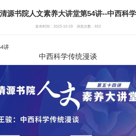
清源书院人文素养大讲堂第54讲--中西科
发布时间：2025-10-29 浏览次数：
652
4讲
中西科学传统漫谈