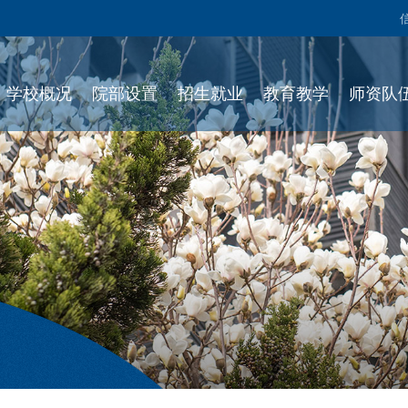
学校概况
院部设置
招生就业
教育教学
师资队