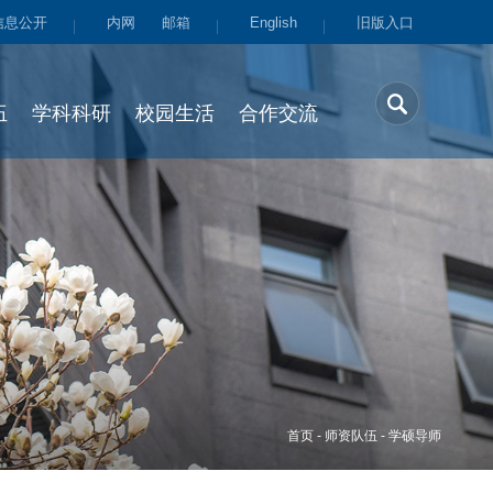
信息公开
内网
邮箱
English
旧版入口
伍
学科科研
校园生活
合作交流
首页
-
师资队伍
-
学硕导师