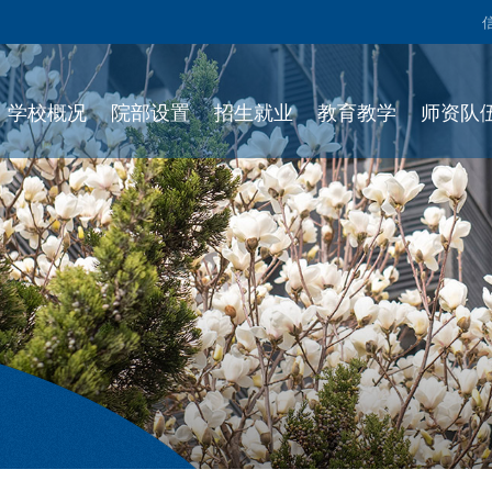
学校概况
院部设置
招生就业
教育教学
师资队