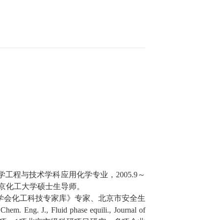
学工程与技术
学科应用化学专业，
2005
.9
～
京化工大学
硕士生导师。
学会化工科技专家库》专家、北京市安全生
的
Chem
.
Eng
.
J
., Fluid phase equili.,
Journal of