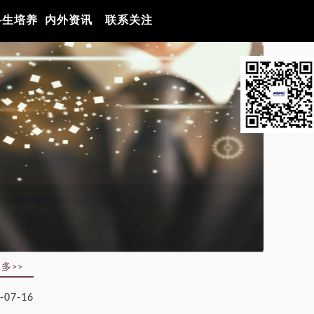
科生培养
内外资讯
联系关注
多>>
-07-16