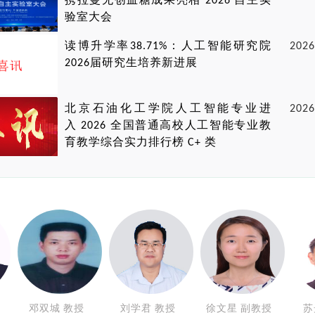
携拉曼无创血糖成果亮相 2026 自主实
验室大会
读博升学率38.71%：人工智能研究院
2026
2026届研究生培养新进展
北京石油化工学院人工智能专业进
2026
入 2026 全国普通高校人工智能专业教
育教学综合实力排行榜 C+ 类
邓双城 教授
刘学君 教授
徐文星 副教授
苏