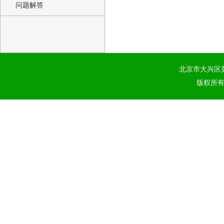
问题解答
北京市大兴区黄
版权所有