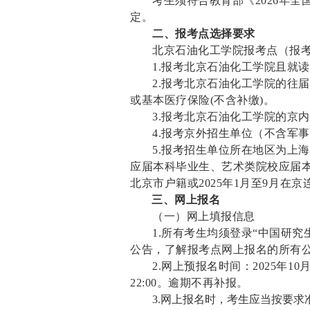
考生须符合教育部《2026年
定。
二、报考点选择要求
北京石油化工学院报考点（报
1.
报考北京石油化工学院且就
2.
报考北京石油化工学院的往届生
或基本医疗保险(不含补缴)。
3.报考北京石油化工学院的京
4.报考京外招生单位（不含军
5.报考招生单位所在地区为上
应届本科毕业生、艺术类院校应届
北京市户籍或2025年1月至9月在
三、网上报名
（一）网上填报信息
1.
所有考生均须登录“中国研究
公告，了解报考点网上报名的所有
2.
网上预报名时间：2025年10月1
22:00。逾期不再补报。
3.
网上报名时，考生应当按要求