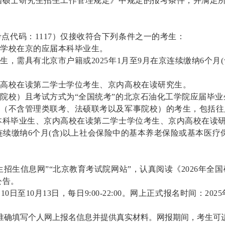
全国硕士研究生招生工作管理规定》中规定的报考条件，并满足
考点代码：
1117
）仅接收符合下列条件之一的考生：
读学校在京的应届本科毕业生。
，需具有北京市户籍或2025年1月至9月在京连续缴纳6个月
内高校在读第二学士学位考生、京内高校在读研究生。
事院校）且考试方式为“全国统考”的北京石油化工学院应届毕业
海（不含管理类联考、法硕联考以及军事院校）的考生，包括
本科毕业生、京内高校在读第二学士学位考生、京内高校在读
京连续缴纳6个月(含)以上社会保险中的基本养老保险或基本医疗保
生招生信息网”“北京教育考试院网站”，认真阅读《2026年全
公告。
0日至10月13日，每日9:00-22:00。网上正式报名时间：2025年
准确填写个人网上报名信息并提供真实材料。网报期间，考生可