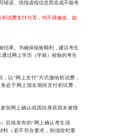
写错误、填报虚假信息而造成不能考
无论初试费支付与否，均不得修改。如
验结果。为确保核验顺利，建议考生
未通过网上学历（学籍）校验的考生
）前，以“网上支付”方式缴纳初试费，
生务必于网上报名期间支付初试费，
内参加网上确认或因自身原因未被报
后续发布的“网上确认考生须
w
）
材料（若不符合要求，则须按时重