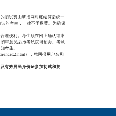
纳的初试费由研招网对账结算后统一
确认的考生，一律不予退费。为确保
供合理便利。考生须在网上确认结束
出初审意见后报考试院研招办。考试
告知考生。
/index2.html），凭网报用户名和
》及有效居民身份证参加初试和复