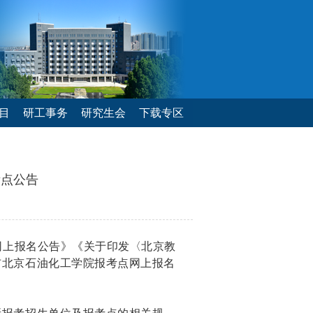
目
研工事务
研究生会
下载专区
考点公告
试网上报名公告》《关于印发〈北京教
布北京石油化工学院报考点网上报名