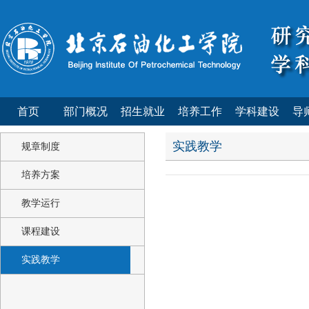
首页
部门概况
招生就业
培养工作
学科建设
导
实践教学
规章制度
培养方案
教学运行
课程建设
实践教学