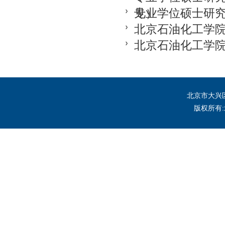
见）
专业学位硕士研
北京石油化工学
北京石油化工学
北京市大兴区
版权所有