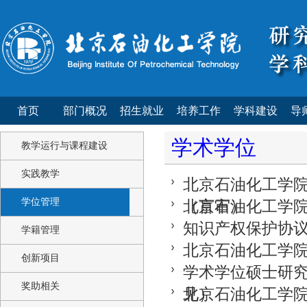
首页
部门概况
招生就业
培养工作
学科建设
导
学术学位
教学运行与课程建设
实践教学
北京石油化工学
学位管理
（盲审）
北京石油化工学
知识产权保护协
学籍管理
北京石油化工学
创新项目
学术学位硕士研
奖助相关
见）
北京石油化工学