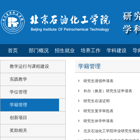
首页
部门概况
招生就业
培养工作
学科建设
导
学籍管理
教学运行与课程建设
实践教学
研究生请假申请表
补办（换发）研究生证申请表
学位管理
研究生在读证明
学籍管理
研究生复学审批表
创新项目
研究生休学申请表
奖助相关
北京石油化工学院毕业研究生离校