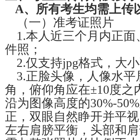
A
、所有考生均需上传
（一）准考证照片
1.本人近三个月内正
件照；
2.仅支持jpg格式，大
3.正脸头像，人像水
角，俯仰角应在±10度
沿为图像高度的30%-5
正，双眼自然睁开并平视
左右肩膀平衡，头部和肩