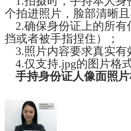
1.拍摄时，手持本人
个拍进照片，脸部清晰且
2.确保身份证上的所
挡或者被手指捏住）；
3.照片内容要求真实
4.仅支持.jpg的图片
手持身份证人像面照片