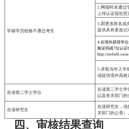
2.网报时未通
上传认证报告照
3.因更改姓名
提供具有更改记
学籍学历校验不通过考生
4.
在境外获得学位
验证码或
7
位认证
http://zwfwbl.cscs
5.录取当年入
须提供境外高校
在读第二学士学
在读第二学士学位
以及有关部门的
在读研究生，须
在读研究生
关部门的公章）
四、审核结果查询