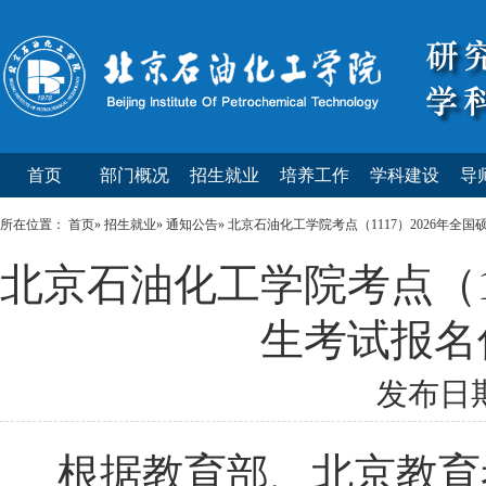
首页
部门概况
招生就业
培养工作
学科建设
导
所在位置：
首页
»
招生就业
»
通知公告
» 北京石油化工学院考点（1117）2026年
北京石油化工学院考点（1
生考试报名
发布日期：
根据教育部、北京教育