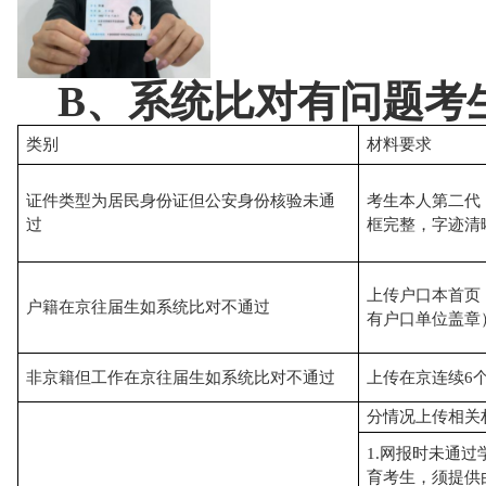
B、系统比对有问题考
类别
材料要求
证件类型为居民身份证但公安身份核验未通
考生本人第二代
过
框完整，字迹清
上传户口本首页
户籍在京往届生如系统比对不通过
有户口单位盖章
非京籍但工作在京往届生如系统比对不通过
上传在京连续6
分情况上传相关
1.网报时未通
育考生，须提供