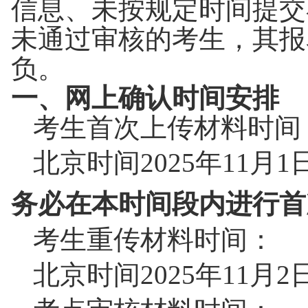
信息、未按规定时间提交
未通过审核的考生，其报
负。
一、网上确认时间安排
考生首次上传材料时间
北京时间
2025
年
11
月
1
务必在本时间段
内进行首
考生重传材料时间：
北京时间
2025
年
11
月
2