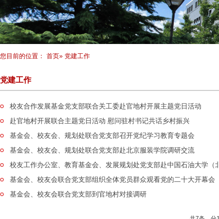
您目前的位置：
首页
» 党建工作
党建工作
校友合作发展基金党支部联合关工委赴官地村开展主题党日活动
赴官地村开展联合主题党日活动 慰问驻村书记共话乡村振兴
基金会、校友会、规划处联合党支部召开党纪学习教育专题会
基金会、校友会、规划处联合党支部赴北京服装学院调研交流
校友工作办公室、教育基金会、发展规划处党支部赴中国石油大学（北京
基金会、校友会联合党支部组织全体党员群众观看党的二十大开幕会
基金会、校友会联合党支部到官地村对接调研
共7条，分