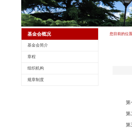
基金会概况
您目前的位
基金会简介
章程
组织机构
规章制度
第
第
第