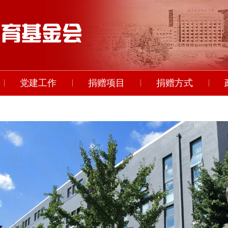
党建工作
捐赠项目
捐赠方式