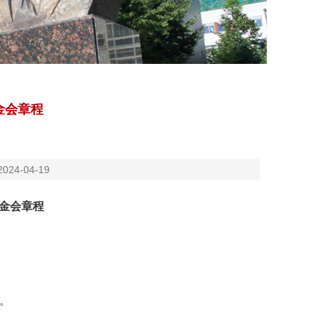
金会章程
24-04-19
金会章程
。