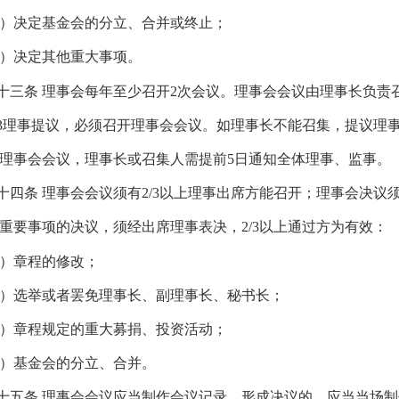
）决定基金会的分立、合并或终止；
）决定其他重大事项。
十三条
理事会每年至少召开
2
次会议。理事会会议由理事长负责
3
理事提议，必须召开理事会会议。如理事长不能召集，提议理
理事会会议，理事长或召集人需提前
5
日通知全体理事、监事。
十四条
理事会会议须有
2/3
以上理事出席方能召开；理事会决议
重要事项的决议，须经出席理事表决，
2/3
以上通过方为有效：
）章程的修改；
）选举或者罢免理事长、副理事长、秘书长；
）章程规定的重大募捐、投资活动；
）基金会的分立、合并
。
十五条
理事会会议应当制作会议记录。形成决议的，应当当场制