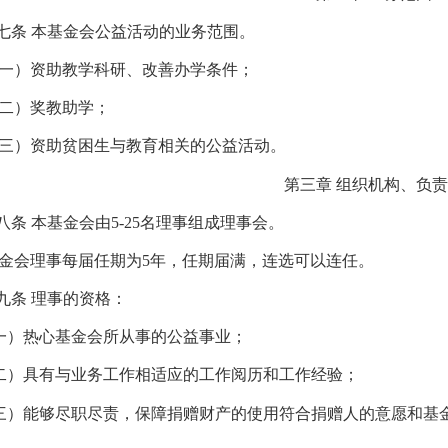
七条
本基金会公益活动的业务范围。
一）资助教学科研、改善办学条件；
二）奖教助学；
三）资助贫困生与教育相关的公益活动。
第三章
组织机构、负责
八条
本基金会由
5-25
名理事组成理事会。
金会理事每届任期为
5
年，任期届满，连选可以连任。
九条
理事的资格：
一）热心基金会所从事的公益事业
；
二）具有与业务工作相适应的工作阅历和工作经验；
三）能够尽职尽责，保障捐赠财产的使用符合捐赠人的意愿和基