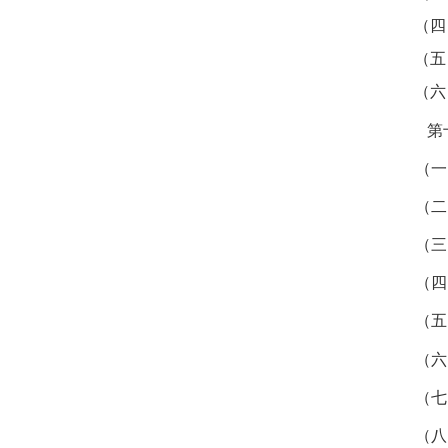
（四
（五
（六
第
（一
（二
（三
（四
（五
（六
（七
（八