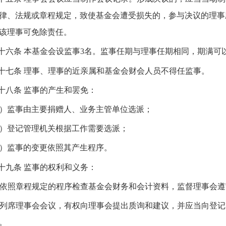
律、法规或章程规定，致使基金会遭受损失的，参与决议的理事
该理事可免除责任。
十六条
本基金会设监事
3
名。监事任期与理事任期相同，期满可
十七条
理事、理事的近亲属和基金会财会人员不得任监事。
十八条
监事的产生和罢免：
）监事由主要捐赠人、业务主管单位选派；
）登记管理机关根据工作需要选派；
）监事的变更依照其产生程序。
十九条
监事的权利和义务：
依照章程规定的程序检查基金会财务和会计资料，监督理事会遵
列席理事会会议，有权向理事会提出质询和建议，并应当向登记
。