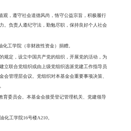
值观，遵守社会道德风尚，恪守公益宗旨，积极履行
力。负责人遵纪守法，勤勉尽职，保持良好个人社会
油化工学院（非财政性资金）捐赠。
的规定，设立中国共产党的组织，开展党的活动，为
建立联合党组织或由上级党组织选派党建工作指导员
金会管理层会议。党组织对本基金会重要事项决策、
。
教育委员会
。本基金会接受登记管理机关、党建领导
油化工学院
16
号楼
A210
。