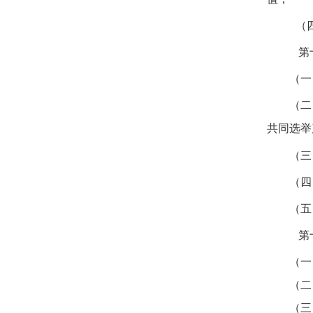
（
第
（一
（二
共同选举
（三
（四
（五
第
（一
（二
（三