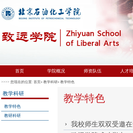
首页
学院概况
师资队伍
人才
>>>> 您现在的位置:
首页
»
教学科研
» 教学特色
教学科研
教学特色
教学特色
教研科研
我校师生双双受邀在全