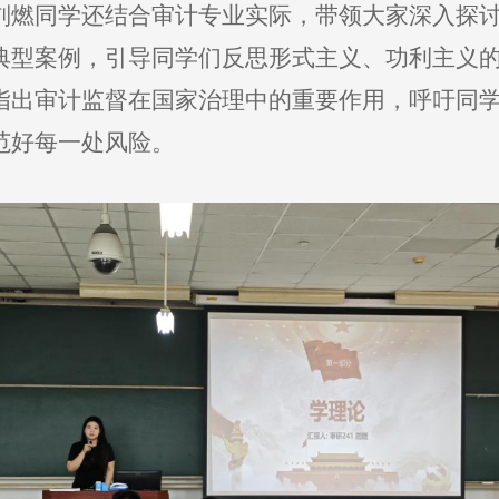
燃同学还结合审计专业实际，带领大家深入探讨“
典型案例，引导同学们反思形式主义、功利主义
指出审计监督在国家治理中的重要作用，呼吁同
范好每一处风险。