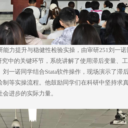
研能力提升与稳健性检验实操，由审研251刘一
证研究中的关键环节，系统讲解了使用滞后变量、
刘一诺同学结合Stata软件操作，现场演示了
绘制等实操流程。他鼓励同学们在科研中坚持求
社会进步的实际力量。