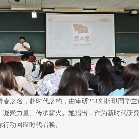
青春之名，赴时代之约，由审研251刘梓琪同学
、凝聚力量、传承薪火。她指出，作为新时代研
际行动回应时代召唤。