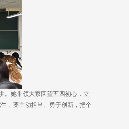
主讲。她带领大家回望五四初心，立
究生，要主动担当、勇于创新，把个