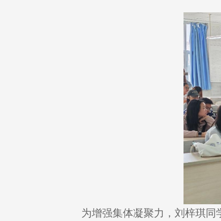
为增强集体凝聚力，刘梓琪同学