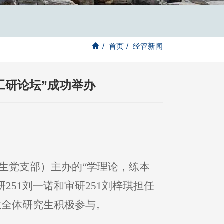
/
首页
/
经管新闻
工研论坛”成功举办
究生党支部）主办的“学理论，练本
251刘一诺和审研251刘梓琪担任
业全体研究生积极参与。