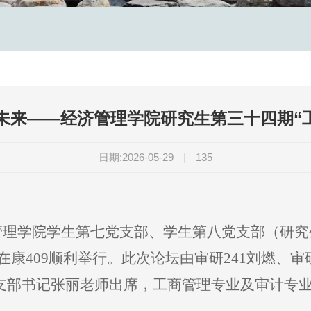
展未来——经济管理学院研究生第三十四期“
日期:2026-05-29
|
135
经济管理学院学生第七党支部、学生第八党支部（研
在康409顺利举行。此次论坛由审研241刘燃、审研
支部书记张丽老师出席，工商管理专业及审计专