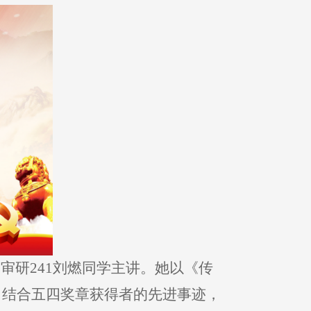
审研241刘燃同学主讲。她以《传
，结合五四奖章获得者的先进事迹，