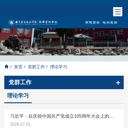
/
首页
/
党群工作
/
理论学习
党群工作
理论学习
习近平：在庆祝中国共产党成立105周年大会上的讲
话
2026.07.01