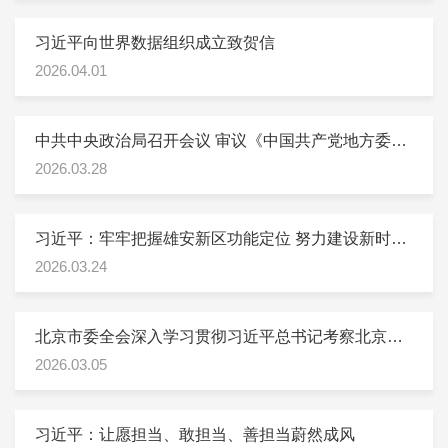
习近平向世界数据组织成立致贺信
2026.04.01
中共中央政治局召开会议 审议《中国共产党地方委员
会工作条例》 中共中央总书记习近平主持会议
2026.03.28
习近平：牢牢把握雄安新区功能定位 努力建设新时代
创新高地和推动高质量发展样板
2026.03.24
北京市委全会深入学习贯彻习近平总书记考察北京重
要讲话精神，强调要努力在中国式现代化建设进程中
2026.03.05
发挥示范作用
习近平：让愿担当、敢担当、善担当蔚然成风