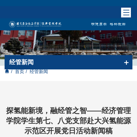
经管新闻
/
首页
/
经管新闻
探氢能新境，融经管之智——经济管理
学院学生第七、八党支部赴大兴氢能源
示范区开展党日活动新闻稿