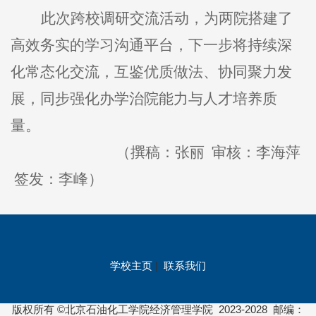
此次跨校调研交流活动，为两院搭建了
高效务实的学习沟通平台，下一步将持续深
化常态化交流，互鉴优质做法、协同聚力发
展，同步强化办学治院能力与人才培养质
量。
（撰稿：张丽
审核：李海萍
签发：李峰）
学校主页
|
联系我们
版权所有 ©北京石油化工学院经济管理学院 2023-2028 邮编：