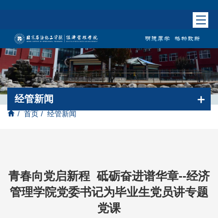
经管新闻
/
首页
/
经管新闻
青春向党启新程 砥砺奋进谱华章--经济
管理学院党委书记为毕业生党员讲专题
党课