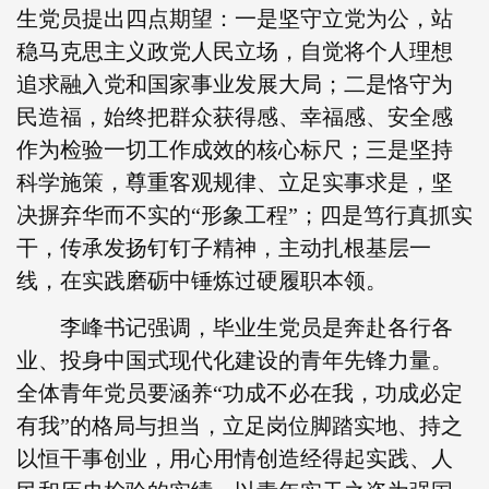
生党员提出四点期望：一是坚守立党为公，站
稳马克思主义政党人民立场，自觉将个人理想
追求融入党和国家事业发展大局；二是恪守为
民造福，始终把群众获得感、幸福感、安全感
作为检验一切工作成效的核心标尺；三是坚持
科学施策，尊重客观规律、立足实事求是，坚
决摒弃华而不实的“形象工程”；四是笃行真抓实
干，传承发扬钉钉子精神，主动扎根基层一
线，在实践磨砺中锤炼过硬履职本领。
李峰书记强调，毕业生党员是奔赴各行各
业、投身中国式现代化建设的青年先锋力量。
全体青年党员要涵养“功成不必在我，功成必定
有我”的格局与担当，立足岗位脚踏实地、持之
以恒干事创业，用心用情创造经得起实践、人