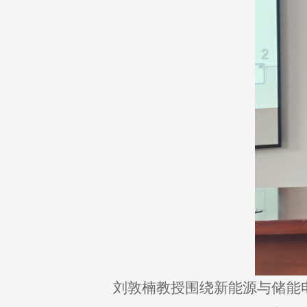
刘敦楠教授围绕新能源与储能电