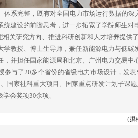
、体系完整，既有对全国电力市场运行数据的深入
系统建设的前瞻思考，进一步拓宽了学院师生对
理相关研究方向、推进科研创新和人才培养提供
大学教授、博士生导师，兼任新能源电力与低碳
任，并担任国家能源局和北京、广州电力交易中
参与了20多个省份的省级电力市场设计，发表
、国家社科重大项目、国家重点研发计划子课题
级学会奖项30余项。
（撰