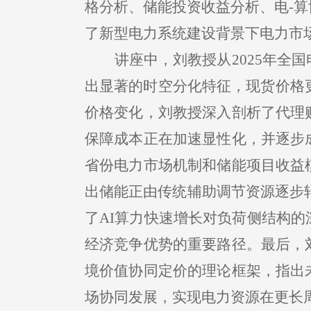
格分析、储能投资收益分析、电-
了新型电力系统建设背景下电力市
讲座中，刘教授从2025年
出显著的时空分化特征，现货价格更
价格变化，刘教授深入剖析了代理
保障成本正在加速显性化，并逐步
省份电力市场机制和储能项目收益
出储能正由传统辅助调节资源逐步转
了AI算力快速增长对负荷侧结构
经济竞争优势的重要路径。最后，
境价值协同定价的理论框架，指出
场协同发展，实现电力资源在更长