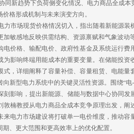
算协同新趋势下负荷侧变化情况、电力商品全成本
场价格形成机制与未来演变方向。
全国电力市场现货价格情况切入，指出随着新能源
加敏感地反映供需结构、资源禀赋和气象波动等
购电价格、输配电价、政府性基金及系统运行费
成为影响终端用能成本的重要变量。在储能投资
模式，详细阐释了容量补偿、容量租赁、电能量
向新型电力系统中的关键灵活性资源。围绕“电
的深刻影响，提出新能源、储能与数据中心协同发
刘敦楠教授从电力商品全成本竞争原理出发，阐
未来电力市场建设将打破单一电价维度，推动容
周期、更大范围和更高效率上的优化配置。