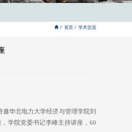
/
首页
/
学术交流
座
本讲特邀华北电力大学经济与管理学院刘
座，学院党委书记李峰主持讲座，60